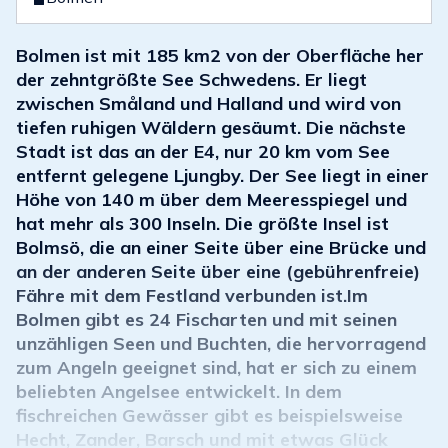
Bolmen ist mit 185 km2 von der Oberfläche her
der zehntgrößte See Schwedens. Er liegt
zwischen Småland und Halland und wird von
tiefen ruhigen Wäldern gesäumt. Die nächste
Stadt ist das an der E4, nur 20 km vom See
entfernt gelegene Ljungby. Der See liegt in einer
Höhe von 140 m über dem Meeresspiegel und
hat mehr als 300 Inseln. Die größte Insel ist
Bolmsö, die an einer Seite über eine Brücke und
an der anderen Seite über eine (gebührenfreie)
Fähre mit dem Festland verbunden ist.Im
Bolmen gibt es 24 Fischarten und mit seinen
unzähligen Seen und Buchten, die hervorragend
zum Angeln geeignet sind, hat er sich zu einem
beliebten Angelsee entwickelt. In dem
fischreichen Gewässer gibt es beispielsweise
Hecht, Zander, Barsch und mit etwas Glück