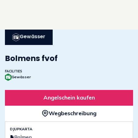
Gewässer
Bolmens fvof
FACILITIES
Gewässer
Angelschein kaufen
Wegbeschreibung
DJUPKARTA
Bolmen