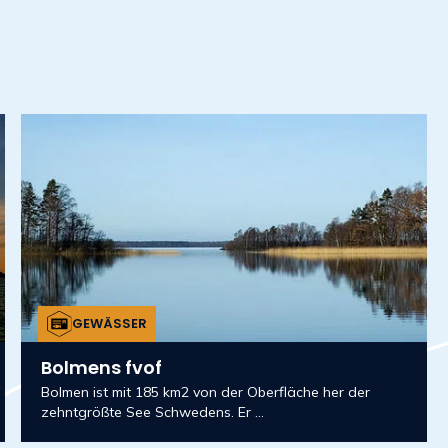
GEWÄSSER
Bolmens fvof
Bolmen ist mit 185 km2 von der Oberfläche her der
zehntgrößte See Schwedens. Er ...