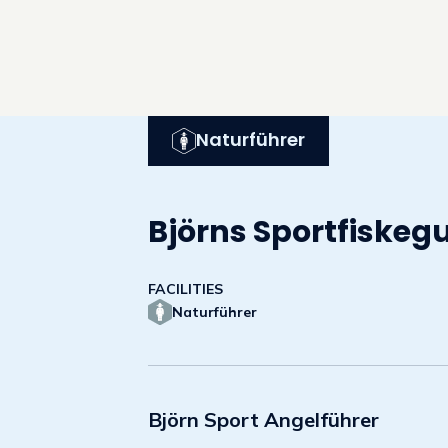
Naturführer
Björns Sportfiskeg
FACILITIES
Naturführer
Björn Sport Angelführer