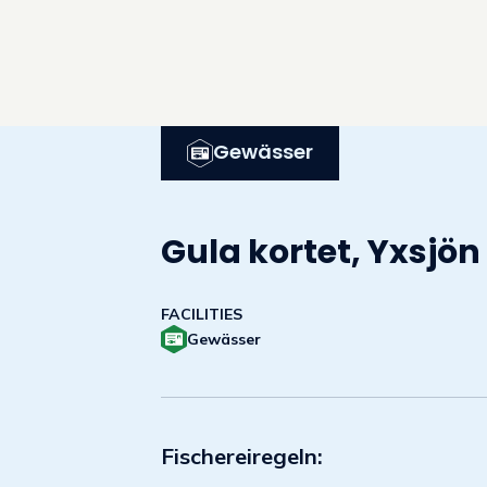
Gewässer
Gula kortet, Yxsjön
FACILITIES
Gewässer
Fischereiregeln: