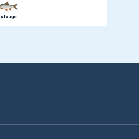
Rotauge