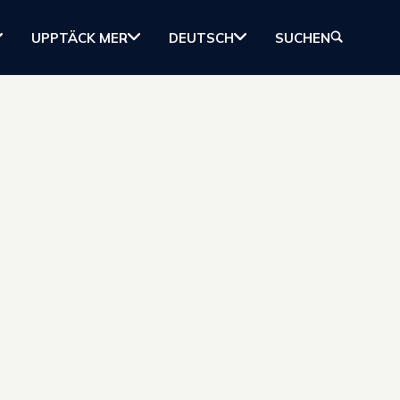
UPPTÄCK MER
DEUTSCH
SUCHEN