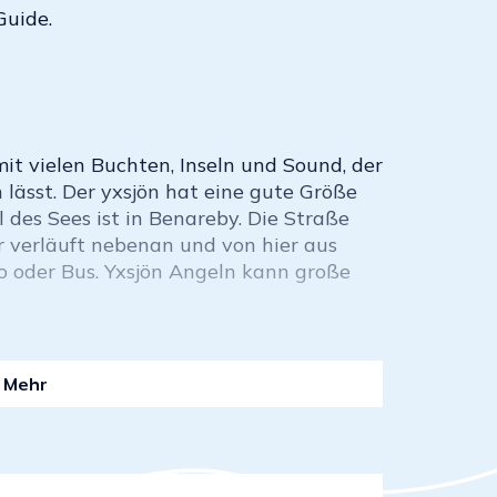
Guide.
mit vielen Buchten, Inseln und Sound, der
 lässt. Der yxsjön hat eine gute Größe
l des Sees ist in Benareby. Die Straße
 verläuft nebenan und von hier aus
o oder Bus. Yxsjön Angeln kann große
Mehr