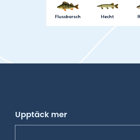
Flussbarsch
Hecht
Upptäck mer