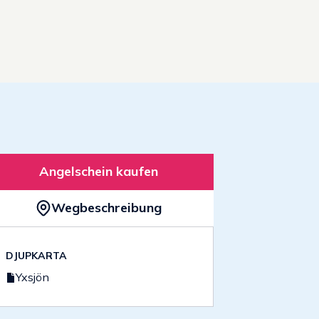
Angelschein kaufen
Wegbeschreibung
DJUPKARTA
Yxsjön