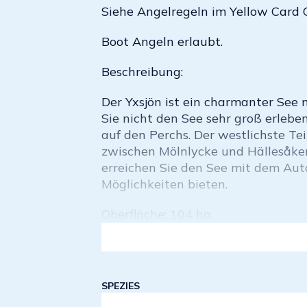
Siehe Angelregeln im Yellow Card 
Boot Angeln erlaubt.
Beschreibung:
Der Yxsjön ist ein charmanter See 
Sie nicht den See sehr groß erleben
auf den Perchs. Der westlichste Tei
zwischen Mölnlycke und Hällesåker
erreichen Sie den See mit dem Aut
Möglichkeiten bieten.
Oberfläche: 104 ha.
SPEZIES