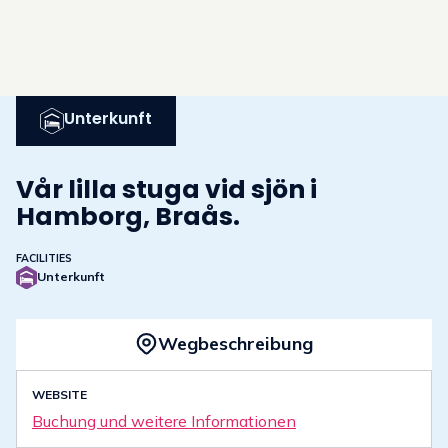
Unterkunft
Vår lilla stuga vid sjön i
Hamborg, Braås.
FACILITIES
Unterkunft
© Airbnb
Wegbeschreibung
WEBSITE
Buchung und weitere Informationen