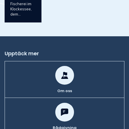
Fischerei im
Klockessee,
dem...
Upptäck mer
Om oss
Rådgivning