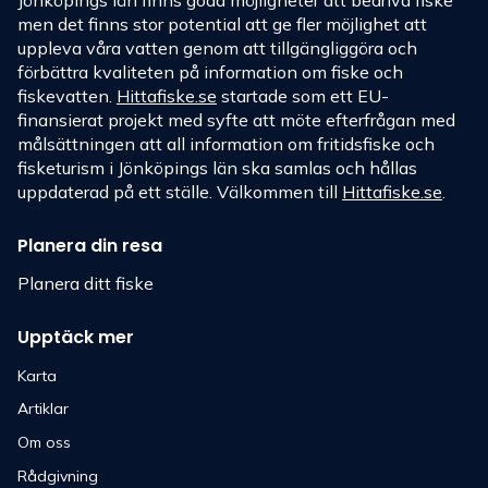
men det finns stor potential att ge fler möjlighet att
uppleva våra vatten genom att tillgängliggöra och
förbättra kvaliteten på information om fiske och
fiskevatten.
Hittafiske.se
startade som ett EU-
finansierat projekt med syfte att möte efterfrågan med
målsättningen att all information om fritidsfiske och
fisketurism i Jönköpings län ska samlas och hållas
uppdaterad på ett ställe. Välkommen till
Hittafiske.se
.
Planera din resa
Planera ditt fiske
Upptäck mer
Karta
Artiklar
Om oss
Rådgivning