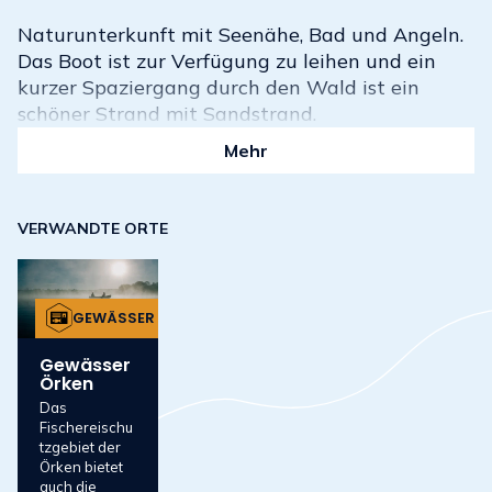
Naturunterkunft mit Seenähe, Bad und Angeln.
Das Boot ist zur Verfügung zu leihen und ein
kurzer Spaziergang durch den Wald ist ein
schöner Strand mit Sandstrand.
Mehr
VERWANDTE ORTE
GEWÄSSER
Gewässer
Örken
Das
Fischereischu
tzgebiet der
Örken bietet
auch die