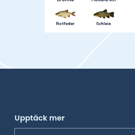
Rotfeder
Schleie
Upptäck mer