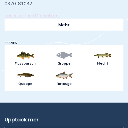
0370-81042
anders.m.ljung@gmail.com
Mehr
SPEZIES
Flussbarsch
Groppe
Hecht
Quappe
Rotauge
Upptäck mer