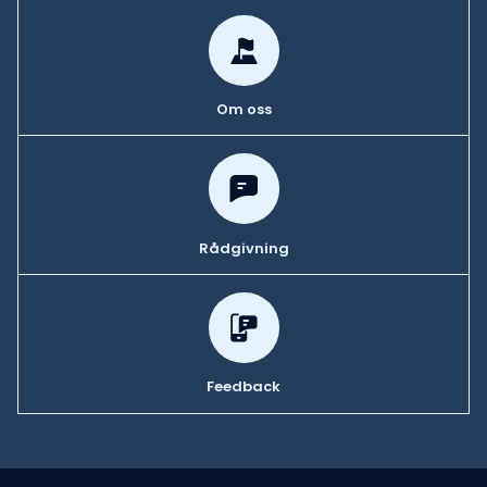
Om oss
Rådgivning
Feedback