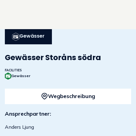
Gewässer
Gewässer Storåns södra
FACILITIES
Gewässer
Wegbeschreibung
Ansprechpartner:
Anders Ljung