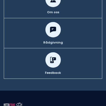
Om oss
Rådgivning
Feedback