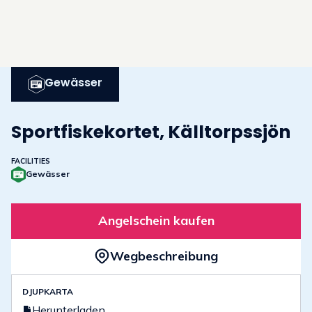
Gewässer
Sportfiskekortet, Källtorpssjön
FACILITIES
Gewässer
Angelschein kaufen
Wegbeschreibung
DJUPKARTA
Herunterladen