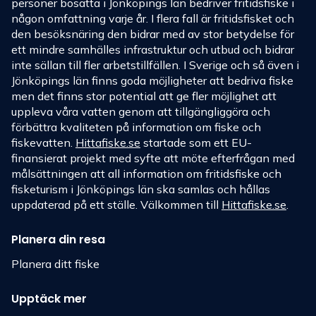
personer bosatta i Jönköpings län bedriver fritidsfiske i
någon omfattning varje år. I flera fall är fritidsfisket och
den besöksnäring den bidrar med av stor betydelse för
ett mindre samhälles infrastruktur och utbud och bidrar
inte sällan till fler arbetstillfällen. I Sverige och så även i
Jönköpings län finns goda möjligheter att bedriva fiske
men det finns stor potential att ge fler möjlighet att
uppleva våra vatten genom att tillgängliggöra och
förbättra kvaliteten på information om fiske och
fiskevatten.
Hittafiske.se
startade som ett EU-
finansierat projekt med syfte att möte efterfrågan med
målsättningen att all information om fritidsfiske och
fisketurism i Jönköpings län ska samlas och hållas
uppdaterad på ett ställe. Välkommen till
Hittafiske.se
.
Planera din resa
Planera ditt fiske
Upptäck mer