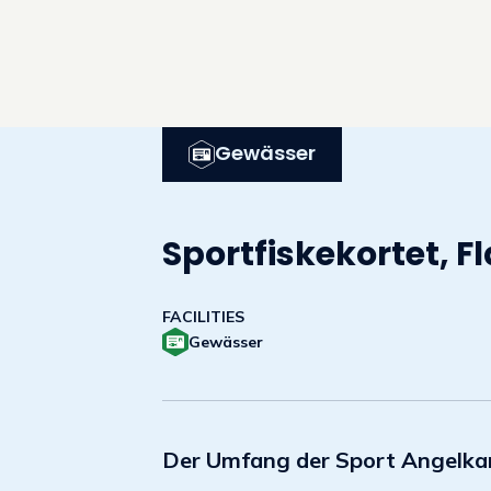
Gewässer
Sportfiskekortet, F
FACILITIES
Gewässer
Der Umfang der Sport Angelkar