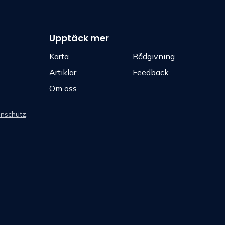
Upptäck mer
Karta
Rådgivning
Artiklar
Feedback
Om oss
nschutz
.