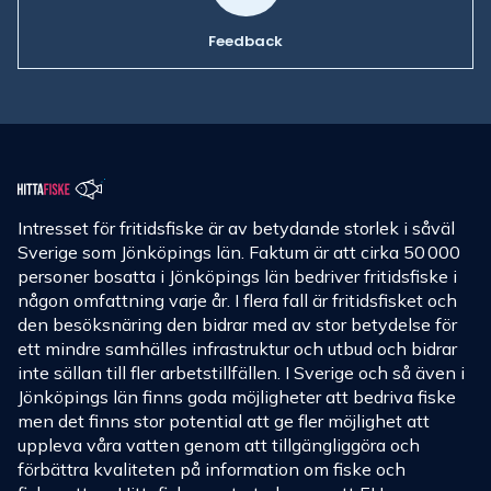
Feedback
Intresset för fritidsfiske är av betydande storlek i såväl
Sverige som Jönköpings län. Faktum är att cirka 50 000
personer bosatta i Jönköpings län bedriver fritidsfiske i
någon omfattning varje år. I flera fall är fritidsfisket och
den besöksnäring den bidrar med av stor betydelse för
ett mindre samhälles infrastruktur och utbud och bidrar
inte sällan till fler arbetstillfällen. I Sverige och så även i
Jönköpings län finns goda möjligheter att bedriva fiske
men det finns stor potential att ge fler möjlighet att
uppleva våra vatten genom att tillgängliggöra och
förbättra kvaliteten på information om fiske och