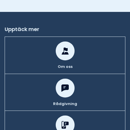
Upptäck mer
Om oss
Rådgivning