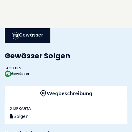
Gewässer
Gewässer Solgen
FACILITIES
Gewässer
Wegbeschreibung
DJUPKARTA
Solgen