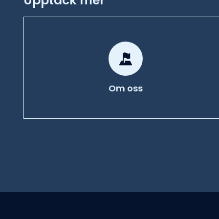
Upptäck mer
Om oss