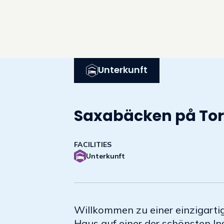
Unterkunft
Saxabäcken på Tor
FACILITIES
Unterkunft
Willkommen zu einer einzigarti
Haus auf einer der schönsten In