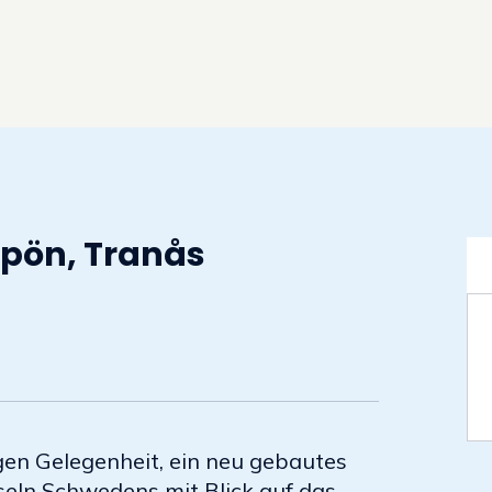
pön, Tranås
gen Gelegenheit, ein neu gebautes
seln Schwedens mit Blick auf das