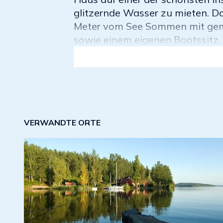
glitzernde Wasser zu mieten. D
Meter vom See Sommen mit ge
sowie einem eigenen Bootssitz.
VERWANDTE ORTE