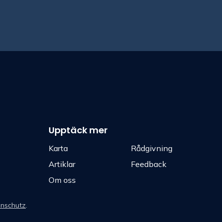
Upptäck mer
Karta
Rådgivning
Artiklar
Feedback
Om oss
nschutz
.