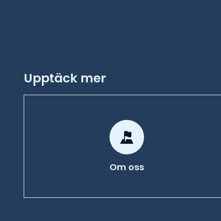
Upptäck mer
Om oss