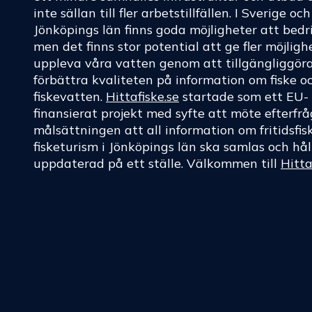
inte sällan till fler arbetstillfällen. I Sverige oc
Jönköpings län finns goda möjligheter att bedri
men det finns stor potential att ge fler möjligh
uppleva våra vatten genom att tillgängliggör
förbättra kvaliteten på information om fiske o
fiskevatten.
Hittafiske.se
startade som ett EU-
finansierat projekt med syfte att möte efterf
målsättningen att all information om fritidsfis
fisketurism i Jönköpings län ska samlas och hål
uppdaterad på ett ställe. Välkommen till
Hitta