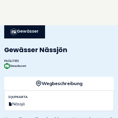
Gewässer
Gewässer Nässjön
FACILITIES
Gewässer
Wegbeschreibung
DJUPKARTA
Nässjö