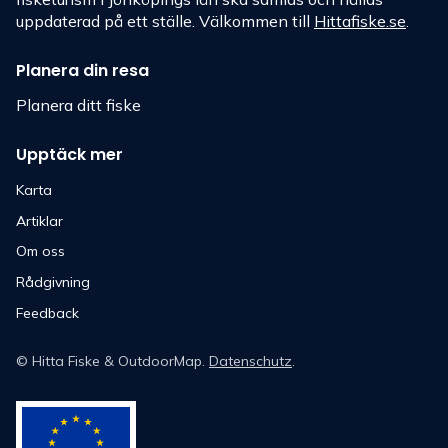
uppdaterad på ett ställe. Välkommen till
Hittafiske.se
.
Planera din resa
Planera ditt fiske
Upptäck mer
Karta
Artiklar
Om oss
Rådgivning
Feedback
©
Hitta Fiske
& OutdoorMap.
Datenschutz
.