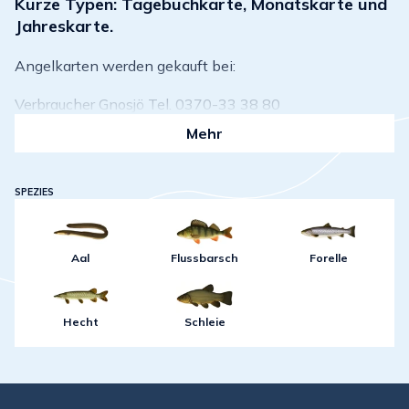
Kurze Typen: Tagebuchkarte, Monatskarte und
Jahreskarte.
Angelkarten werden gekauft bei:
Verbraucher Gnosjö Tel. 0370-33 38 80
Mehr
SPEZIES
Aal
Flussbarsch
Forelle
Hecht
Schleie