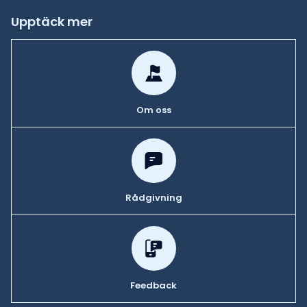
Upptäck mer
Om oss
Rådgivning
Feedback