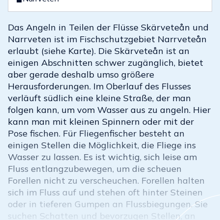
Das Angeln in Teilen der Flüsse Skärveteån und
Narrveten ist im Fischschutzgebiet Narrveteån
erlaubt (siehe Karte). Die Skärveteån ist an
einigen Abschnitten schwer zugänglich, bietet
aber gerade deshalb umso größere
Herausforderungen. Im Oberlauf des Flusses
verläuft südlich eine kleine Straße, der man
folgen kann, um vom Wasser aus zu angeln. Hier
kann man mit kleinen Spinnern oder mit der
Pose fischen. Für Fliegenfischer besteht an
einigen Stellen die Möglichkeit, die Fliege ins
Wasser zu lassen. Es ist wichtig, sich leise am
Fluss entlangzubewegen, um die scheuen
Forellen nicht zu verscheuchen. Forellen halten
sich im Fluss auf und stehen oft hinter Steinen
oder in tieferen Gumpen an Flussbiegungen. Sie
suchen Schatten und bevorzugen Stellen, an