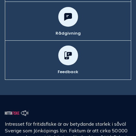
Rådgivning
Feedback
Intresset för fritidsfiske är av betydande storlek i såväl
Sverige som Jönköpings län. Faktum är att cirka 50 000