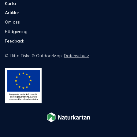
Karta
Artiklar
Om oss
Rådgivning
Feedback
©
Hitta Fiske
& OutdoorMap.
Datenschutz
.