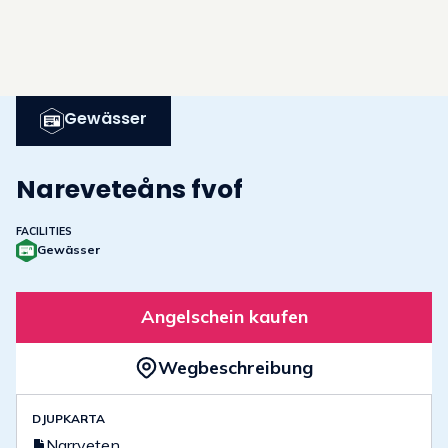
Gewässer
Nareveteåns fvof
FACILITIES
Gewässer
Angelschein kaufen
Wegbeschreibung
DJUPKARTA
Narrveten