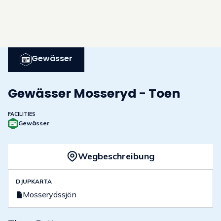
Gewässer
Gewässer Mosseryd - Toen
FACILITIES
Gewässer
Wegbeschreibung
DJUPKARTA
Mosserydssjön