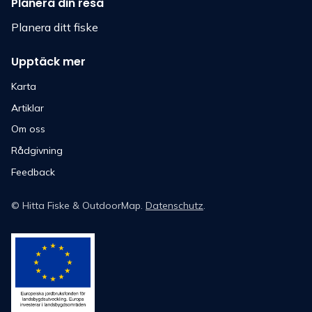
Planera din resa
Planera ditt fiske
Upptäck mer
Karta
Artiklar
Om oss
Rådgivning
Feedback
©
Hitta Fiske
& OutdoorMap.
Datenschutz
.