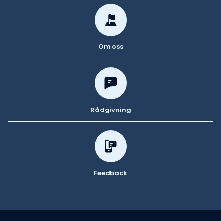
Om oss
Rådgivning
Feedback