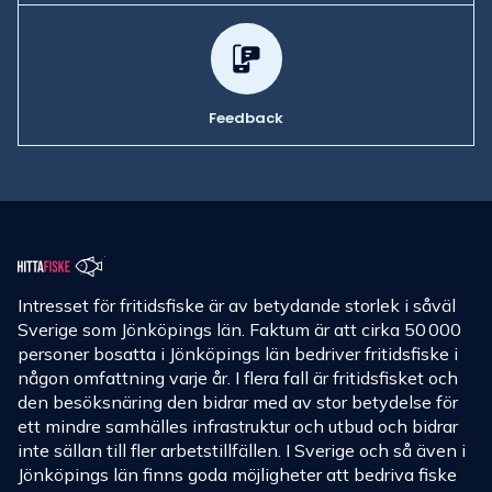
Feedback
Intresset för fritidsfiske är av betydande storlek i såväl
Sverige som Jönköpings län. Faktum är att cirka 50 000
personer bosatta i Jönköpings län bedriver fritidsfiske i
någon omfattning varje år. I flera fall är fritidsfisket och
den besöksnäring den bidrar med av stor betydelse för
ett mindre samhälles infrastruktur och utbud och bidrar
inte sällan till fler arbetstillfällen. I Sverige och så även i
Jönköpings län finns goda möjligheter att bedriva fiske