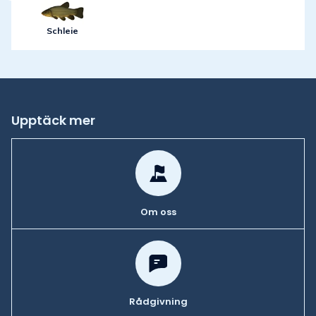
Schleie
Upptäck mer
Om oss
Rådgivning