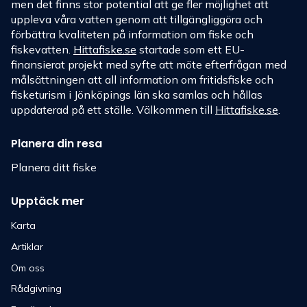
men det finns stor potential att ge fler möjlighet att
uppleva våra vatten genom att tillgängliggöra och
förbättra kvaliteten på information om fiske och
fiskevatten.
Hittafiske.se
startade som ett EU-
finansierat projekt med syfte att möte efterfrågan med
målsättningen att all information om fritidsfiske och
fisketurism i Jönköpings län ska samlas och hållas
uppdaterad på ett ställe. Välkommen till
Hittafiske.se
.
Planera din resa
Planera ditt fiske
Upptäck mer
Karta
Artiklar
Om oss
Rådgivning