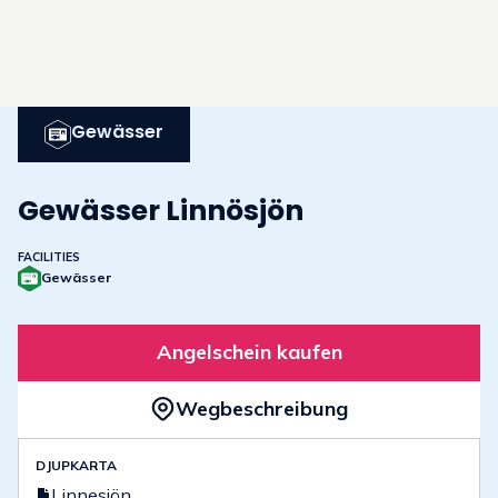
Gewässer
Gewässer Linnösjön
FACILITIES
Gewässer
Angelschein kaufen
Wegbeschreibung
DJUPKARTA
Linnesjön