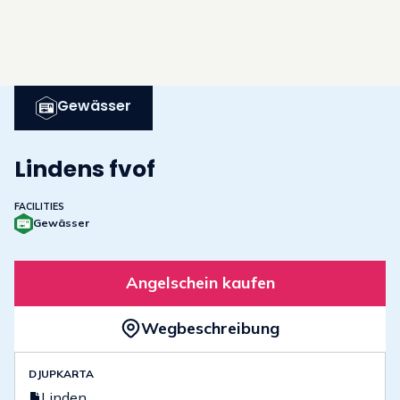
Gewässer
Lindens fvof
FACILITIES
Gewässer
Angelschein kaufen
Wegbeschreibung
DJUPKARTA
Linden