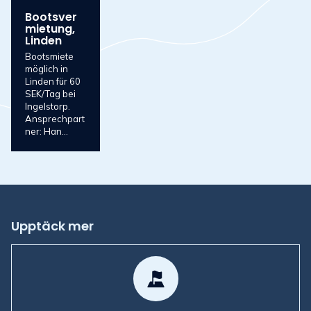
Bootsver
mietung,
Linden
Bootsmiete
möglich in
Linden für 60
SEK/Tag bei
Ingelstorp.
Ansprechpart
ner: Han...
Upptäck mer