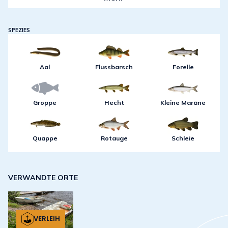
SPEZIES
Aal
Flussbarsch
Forelle
Groppe
Hecht
Kleine Maräne
Quappe
Rotauge
Schleie
VERWANDTE ORTE
VERLEIH