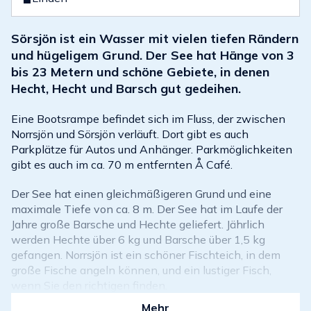
Sörsjön ist ein Wasser mit vielen tiefen Rändern
und hügeligem Grund. Der See hat Hänge von 3
bis 23 Metern und schöne Gebiete, in denen
Hecht, Hecht und Barsch gut gedeihen.
Eine Bootsrampe befindet sich im Fluss, der zwischen
Norrsjön und Sörsjön verläuft. Dort gibt es auch
Parkplätze für Autos und Anhänger. Parkmöglichkeiten
gibt es auch im ca. 70 m entfernten Å Café.
Der See hat einen gleichmäßigeren Grund und eine
maximale Tiefe von ca. 8 m. Der See hat im Laufe der
Jahre große Barsche und Hechte geliefert. Jährlich
werden Hechte über 6 kg und Barsche über 1,5 kg
gefangen. Norrsjön ist ein schöner Fischteich, in dem
große Fische angeln können, und ein lustiger Fisch,
wenn Sie den richtigen finden.
Mehr