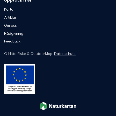
Upptäck mer
Karta
Artiklar
Om oss
Rådgivning
Feedback
©
Hitta Fiske
& OutdoorMap.
Datenschutz
.