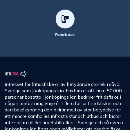
Feedback
Intresset för fritidsfiske är av betydande storlek i såväl
Sverige som Jönköpings län. Faktum är att cirka 50 000
personer bosatta i Jönköpings län bedriver fritidsfiske i
någon omfattning varje år. I flera fall är fritidsfisket och
den besöksnäring den bidrar med av stor betydelse för
ett mindre samhälles infrastruktur och utbud och bidrar
inte sällan till fler arbetstillfällen. I Sverige och så även i
Jönköpings län finns goda möjligheter att bedriva fiske