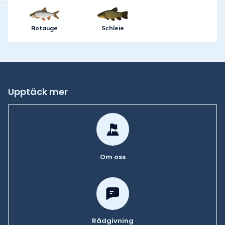
Rotauge
Schleie
Upptäck mer
Om oss
Rådgivning