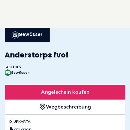
Gewässer
Anderstorps fvof
FACILITIES
Gewässer
Angelschein kaufen
Wegbeschreibung
DJUPKARTA
Kroksjön