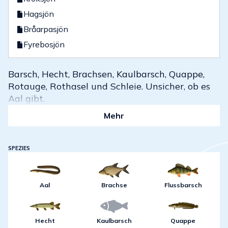
Hagsjön
Bråarpasjön
Fyrebosjön
Barsch, Hecht, Brachsen, Kaulbarsch, Quappe,
Rotauge, Rothasel und Schleie. Unsicher, ob es
Aal gibt.
Mehr
SPEZIES
Aal
Brachse
Flussbarsch
Hecht
Kaulbarsch
Quappe