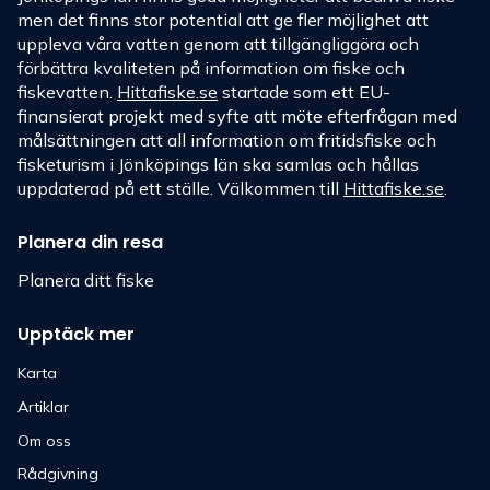
men det finns stor potential att ge fler möjlighet att
uppleva våra vatten genom att tillgängliggöra och
förbättra kvaliteten på information om fiske och
fiskevatten.
Hittafiske.se
startade som ett EU-
finansierat projekt med syfte att möte efterfrågan med
målsättningen att all information om fritidsfiske och
fisketurism i Jönköpings län ska samlas och hållas
uppdaterad på ett ställe. Välkommen till
Hittafiske.se
.
Planera din resa
Planera ditt fiske
Upptäck mer
Karta
Artiklar
Om oss
Rådgivning